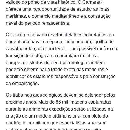
valioso do ponto de vista histórico. O Camarat 4
oferece uma rara oportunidade de estudar as rotas
marítimas, o comércio mediterrâneo e a construção
naval do período renascentista.
O casco preservado revelou detalhes importantes da
engenharia naval da época, incluindo uma quilha de
carvalho reforçada com ferro — um possível indício da
transição tecnológica na carpintaria marítima
europeia. Estudos de dendrocronologia também
poderão determinar a idade exata das madeiras e
identificar os estaleiros responsáveis pela construção
da embarcação.
Os trabalhos arqueológicos devem se estender pelos
próximos anos. Mais de 86 mil imagens capturadas
durante as primeiras expedições serão utilizadas na
criação de um modelo tridimensional completo do
naufrágio, permitindo que especialistas analisem
cada detalhe sem interferir fisicamente no sítio