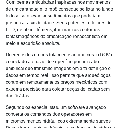
Com pernas articuladas inspiradas nos movimentos
de um caranguejo, o robô consegue se fixar no fundo
lodoso sem levantar sedimentos que poderiam
prejudicar a visibilidade. Seus potentes refletores de
LED, de 50 mil lúmens, iluminam os contornos
fantasmagóricos da embarcação renascentista em
meio à escuridão absoluta.
Diferente dos drones totalmente autônomos, o ROV é
conectado ao navio de superfície por um cabo
umbilical que transmite imagens em alta definição e
dados em tempo real. Isso permite que arqueólogos
controlem remotamente os braços mecânicos com
extrema precisão para coletar peças delicadas sem
danificá-las.
Segundo os especialistas, um software avançado
converte os comandos dos operadores em
micromovimentos hidráulicos extremamente suaves.
Dessa forma, objetos frágeis como frascos de vidro do