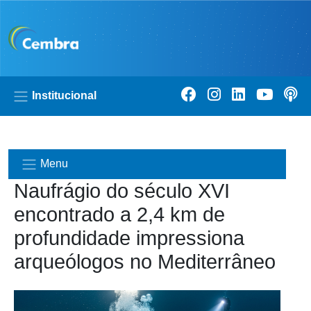
Pular para o conteúdo principal
Institucional
Menu
Naufrágio do século XVI
encontrado a 2,4 km de
profundidade impressiona
arqueólogos no Mediterrâneo