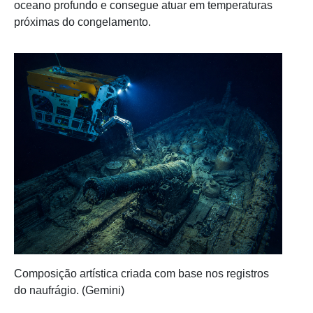
oceano profundo e consegue atuar em temperaturas
próximas do congelamento.
Composição artística criada com base nos registros
do naufrágio. (Gemini)